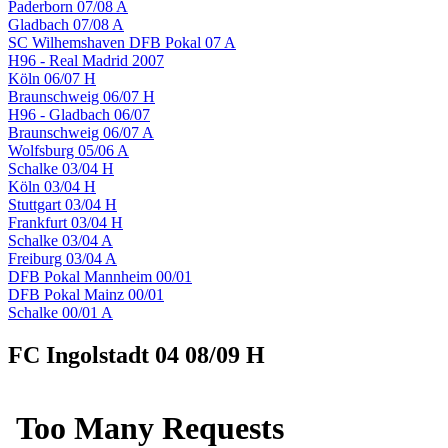
Paderborn 07/08 A
Gladbach 07/08 A
SC Wilhemshaven DFB Pokal 07 A
H96 - Real Madrid 2007
Köln 06/07 H
Braunschweig 06/07 H
H96 - Gladbach 06/07
Braunschweig 06/07 A
Wolfsburg 05/06 A
Schalke 03/04 H
Köln 03/04 H
Stuttgart 03/04 H
Frankfurt 03/04 H
Schalke 03/04 A
Freiburg 03/04 A
DFB Pokal Mannheim 00/01
DFB Pokal Mainz 00/01
Schalke 00/01 A
FC Ingolstadt 04 08/09 H