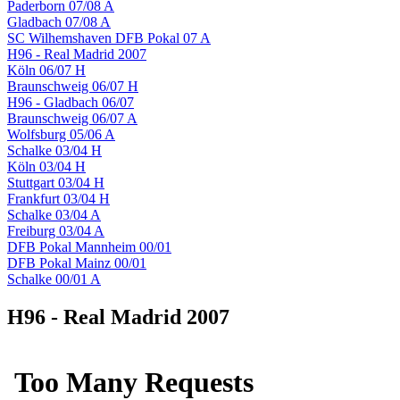
Paderborn 07/08 A
Gladbach 07/08 A
SC Wilhemshaven DFB Pokal 07 A
H96 - Real Madrid 2007
Köln 06/07 H
Braunschweig 06/07 H
H96 - Gladbach 06/07
Braunschweig 06/07 A
Wolfsburg 05/06 A
Schalke 03/04 H
Köln 03/04 H
Stuttgart 03/04 H
Frankfurt 03/04 H
Schalke 03/04 A
Freiburg 03/04 A
DFB Pokal Mannheim 00/01
DFB Pokal Mainz 00/01
Schalke 00/01 A
H96 - Real Madrid 2007