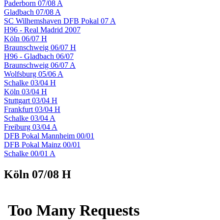
Paderborn 07/08 A
Gladbach 07/08 A
SC Wilhemshaven DFB Pokal 07 A
H96 - Real Madrid 2007
Köln 06/07 H
Braunschweig 06/07 H
H96 - Gladbach 06/07
Braunschweig 06/07 A
Wolfsburg 05/06 A
Schalke 03/04 H
Köln 03/04 H
Stuttgart 03/04 H
Frankfurt 03/04 H
Schalke 03/04 A
Freiburg 03/04 A
DFB Pokal Mannheim 00/01
DFB Pokal Mainz 00/01
Schalke 00/01 A
Köln 07/08 H